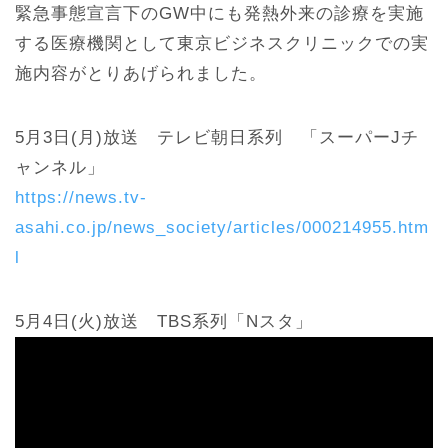
緊急事態宣言下のGW中にも発熱外来の診療を実施
する医療機関として東京ビジネスクリニックでの実
施内容がとりあげられました。
5月3日(月)放送 テレビ朝日系列 「スーパーJチ
ャンネル」
https://news.tv-
asahi.co.jp/news_society/articles/000214955.htm
l
5月4日(火)放送 TBS系列「Nスタ」