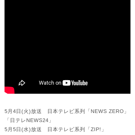
5月4日(火)放送 日本テレビ系列「NEWS ZERO」
「日テレNEWS24」
5月5日(水)放送 日本テレビ系列「ZIP!」