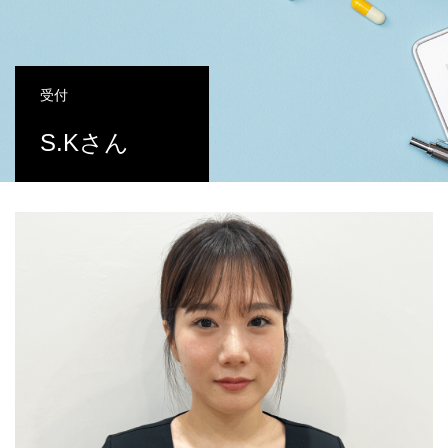
受付
S.Kさん