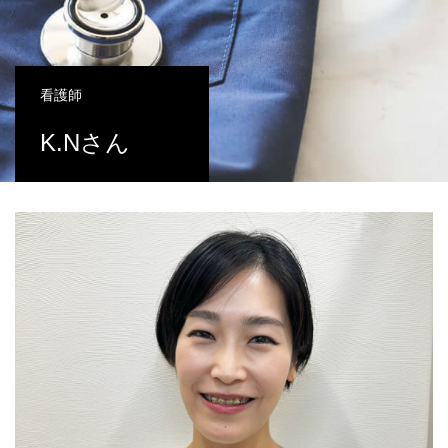
看護師
K.Nさん