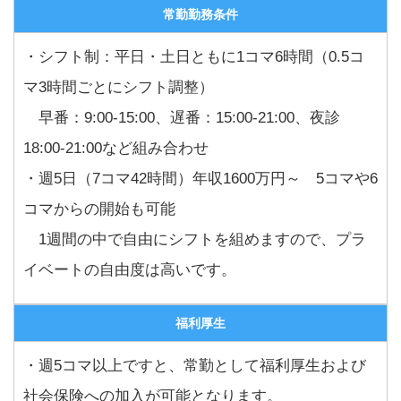
常勤勤務条件
・シフト制：平日・土日ともに1コマ6時間（0.5コ
マ3時間ごとにシフト調整）
早番：9:00-15:00、遅番：15:00-21:00、夜診
18:00-21:00など組み合わせ
・週5日（7コマ42時間）年収1600万円～ 5コマや6
コマからの開始も可能
1週間の中で自由にシフトを組めますので、プラ
イベートの自由度は高いです。
福利厚生
・週5コマ以上ですと、常勤として福利厚生および
社会保険への加入が可能となります。