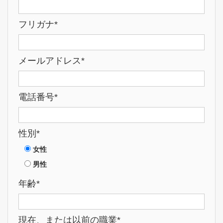
フリガナ*
メールアドレス*
電話番号*
性別*
女性
男性
年齢*
現在、または以前の職業*