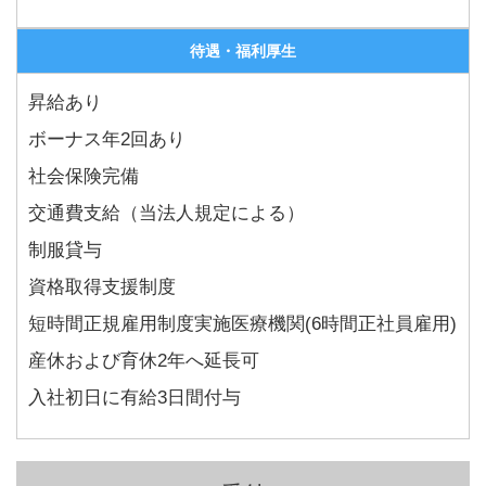
待遇・福利厚生
昇給あり
ボーナス年2回あり
社会保険完備
交通費支給（当法人規定による）
制服貸与
資格取得支援制度
短時間正規雇用制度実施医療機関(6時間正社員雇用)
産休および育休2年へ延長可
入社初日に有給3日間付与