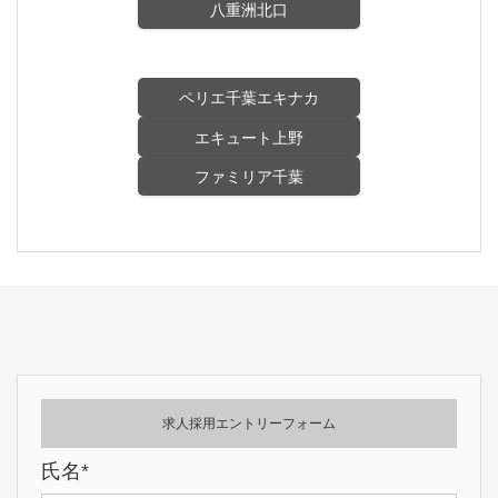
八重洲北口
ペリエ千葉エキナカ
エキュート上野
ファミリア千葉
求人採用エントリーフォーム
氏名*