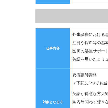
外来診療における
注射や採血等の基
仕事内容
医師の処置サポー
英語を用いたコミ
要看護師資格
＜下記に1つでも
英語が得意な方大
国内外問わず様々
対象となる方