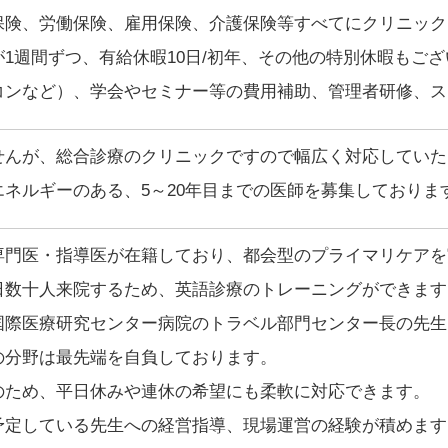
保険、労働保険、雇用保険、介護保険等すべてにクリニック
1週間ずつ、有給休暇10日/初年、その他の特別休暇もご
コンなど）、学会やセミナー等の費用補助、管理者研修、ス
せんが、総合診療のクリニックですので幅広く対応していた
ネルギーのある、5～20年目までの医師を募集しておりま
専門医・指導医が在籍しており、都会型のプライマリケアを
日数十人来院するため、英語診療のトレーニングができます
国際医療研究センター病院のトラベル部門センター長の先生
の分野は最先端を自負しております。
のため、平日休みや連休の希望にも柔軟に対応できます。
予定している先生への経営指導、現場運営の経験が積めます