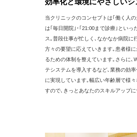
効率化と環境にやさしいシ
当クリニックのコンセプトは｢働く人の
は｢毎日開院｣･｢21:00まで診療｣と
ス｡普段仕事が忙しく､なかなか病院に
方々の要望に応えていきます｡患者様
るための体制を整えています｡さらに､
テシステムを導入するなど､業務の効
に実現しています｡幅広い年齢層で様
すので､きっとあなたのスキルアップに