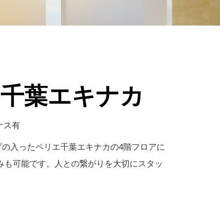
エ千葉エキナカ
ナス有
プの入ったペリエ千葉エキナカの4階フロアに
みも可能です。人との繋がりを大切にスタッ