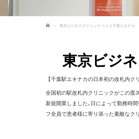
ホーム
東京ビジネスクリニック ペリエ千葉エキナカ
東京ビジネ
【千葉駅エキナカの日本初の改札内クリニ
全国初の駅改札内クリニックがこの度J
新規開業しました｡日によって勤務時間
フ全員で患者様に寄り添った素敵なク