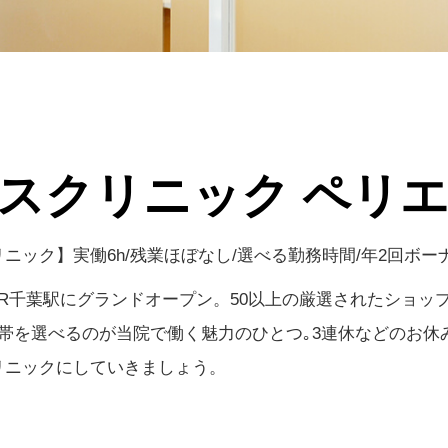
スクリニック ペリ
ック】実働6h/残業ほぼなし/選べる勤務時間/年2回ボー
R千葉駅にグランドオープン。50以上の厳選されたショッ
帯を選べるのが当院で働く魅力のひとつ｡3連休などのお休
リニックにしていきましょう。