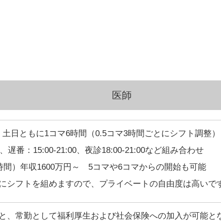
医師
土日ともに1コマ6時間（0.5コマ3時間ごとにシフト調整）
0、遅番：15:00-21:00、夜診18:00-21:00など組み合わせ
2時間）年収1600万円～ 5コマや6コマからの開始も可能
にシフトを組めますので、プライベートの自由度は高いで
すと、常勤として福利厚生および社会保険への加入が可能と