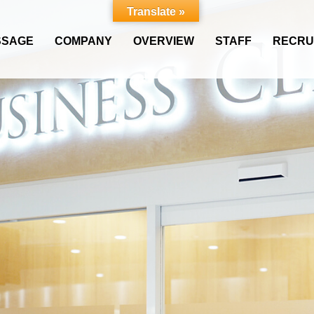
Translate »
SSAGE
COMPANY
OVERVIEW
STAFF
RECRU