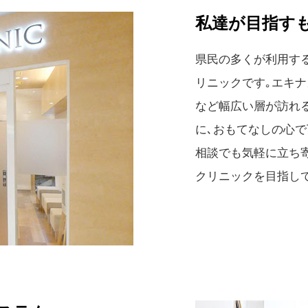
私達が目指す
県民の多くが利用す
リニックです｡エキナ
など幅広い層が訪れ
に､おもてなしの心
相談でも気軽に立ち
クリニックを目指し