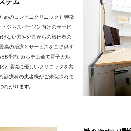
ステム
ためのコンビニクリニック｣｡特徴
いったビジネスパーソン向けのサービ
行けない方や外国からの旅行者の
に最高の治療とサービスをご提供す
WEB予約､カルテは全て電子カル
率化と環境に優しいクリニックを共
々な診療科の患者様がご来院されま
つながります｡