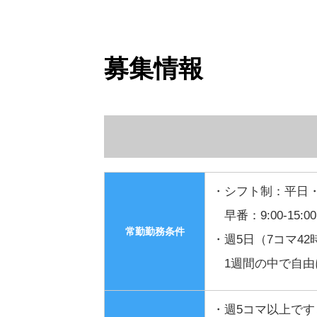
募集情報
・シフト制：平日・
早番：9:00-15:0
常勤勤務条件
・週5日（7コマ4
1週間の中で自由
・週5コマ以上で