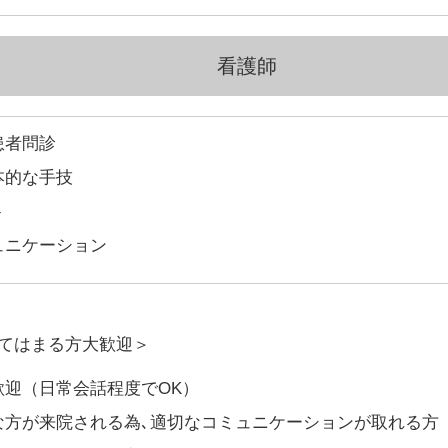
看護師
患者問診
本的な手技
ト
ュニケーション
当てはまる方大歓迎＞
歓迎（日常会話程度でOK）
な方が来院される為､適切なコミュニケーションが取れる方